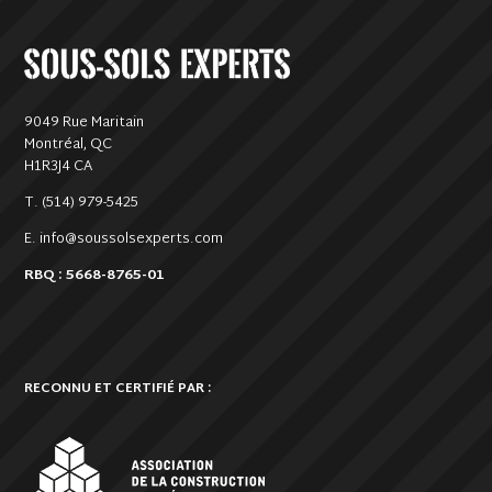
9049 Rue Maritain
Montréal, QC
H1R3J4 CA
T. (514) 979-5425
E. info@soussolsexperts.com
RBQ : 5668-8765-01
RECONNU ET CERTIFIÉ PAR :