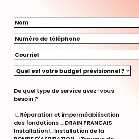
Veuillez laisser ce champ vide.
De quel type de service avez-vous
besoin ?
Réparation et imperméabilisation
des fondations
DRAIN FRANCAIS
Installation
Installation de la
POMPE D'ASPIRATION
Travaux de