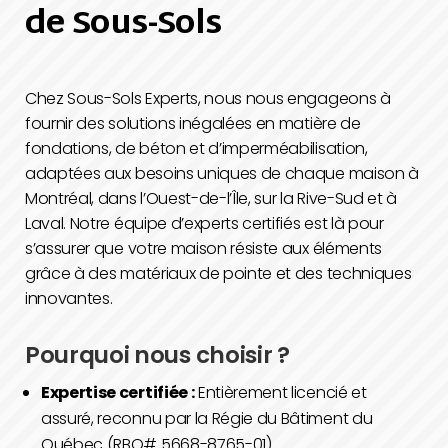
de Sous-Sols
Chez Sous-Sols Experts, nous nous engageons à
fournir des solutions inégalées en matière de
fondations, de béton et d’imperméabilisation,
adaptées aux besoins uniques de chaque maison à
Montréal, dans l’Ouest-de-l’Île, sur la Rive-Sud et à
Laval. Notre équipe d’experts certifiés est là pour
s’assurer que votre maison résiste aux éléments
grâce à des matériaux de pointe et des techniques
innovantes.
Pourquoi nous choisir ?
Expertise certifiée :
Entièrement licencié et
assuré, reconnu par la Régie du Bâtiment du
Québec (RBQ# 5668-8765-01).