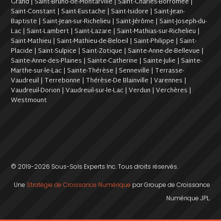
Grand | Saint-Bruno-de-Montarville | Saint-Charles-Borromée |
Saint-Constant | Saint-Eustache | Saint-Isidore | Saint-Jean-
Baptiste | Saint-Jean-sur-Richelieu | Saint-Jérôme | Saint-Joseph-du-
Lac | Saint-Lambert | Saint-Lazare | Saint-Mathias-sur-Richelieu |
Saint-Mathieu | Saint-Mathieu-de-Beloeil | Saint-Philippe | Saint-
Placide | Saint-Sulpice | Saint-Zotique | Sainte-Anne-de-Bellevue |
Sainte-Anne-des-Plaines | Sainte-Catherine | Sainte-Julie | Sainte-
Marthe-sur-le-Lac | Sainte-Thérèse | Senneville | Terrasse-
Vaudreuil | Terrebonne | Thérèse-De Blainville | Varennes |
Vaudreuil-Dorion | Vaudreuil-sur-le-Lac | Verdun | Verchères |
Westmount
© 2019-2026 Sous-Sols Experts Inc. Tous droits réservés.
Une
Stratégie de Croissance Numérique
par Groupe de Croissance
Numérique JPL.