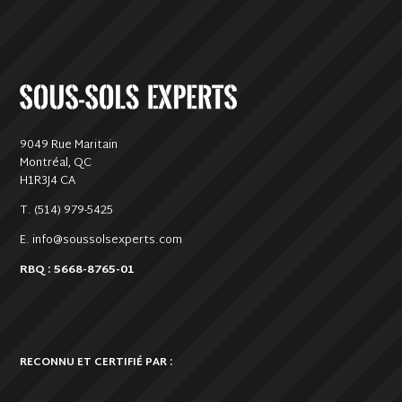
9049 Rue Maritain
Montréal, QC
H1R3J4 CA
T. (514) 979-5425
E. info@soussolsexperts.com
RBQ : 5668-8765-01
RECONNU ET CERTIFIÉ PAR :