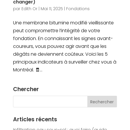
changer)
par
Edith Or
|
Mai 11, 2025
|
Fondations
Une membrane bitumine modifié vieillissante
peut compromettre l’intégrité de votre
fondation. En connaissant les signes avant-
coureurs, vous pouvez agir avant que les
dégâts ne deviennent coûteux. Voici les 5
principaux indicateurs à surveiller chez vous à
Montréal. 🧾...
Chercher
Articles récents
Infiltration eau sous-sol : quoi faire (guide