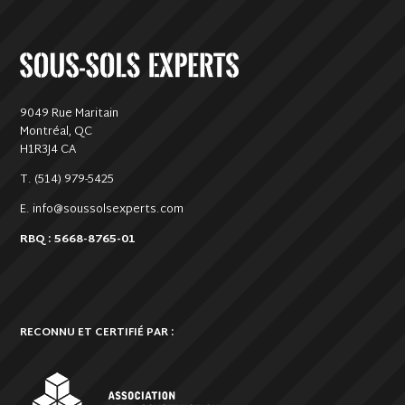
9049 Rue Maritain
Montréal, QC
H1R3J4 CA
T. (514) 979-5425
E. info@soussolsexperts.com
RBQ : 5668-8765-01
RECONNU ET CERTIFIÉ PAR :