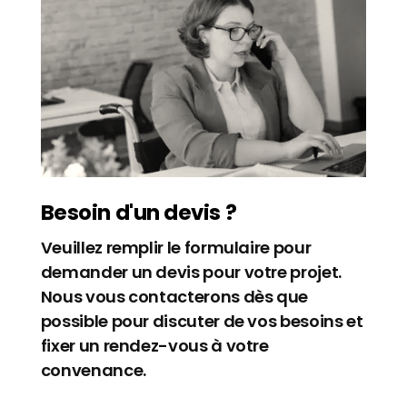
Besoin d'un devis ?
Veuillez remplir le formulaire pour
demander un devis pour votre projet.
Nous vous contacterons dès que
possible pour discuter de vos besoins et
fixer un rendez-vous à votre
convenance.