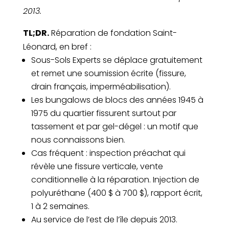
2013.
TL;DR.
Réparation de fondation Saint-
Léonard, en bref :
Sous-Sols Experts se déplace gratuitement
et remet une soumission écrite (fissure,
drain français, imperméabilisation).
Les bungalows de blocs des années 1945 à
1975 du quartier fissurent surtout par
tassement et par gel-dégel : un motif que
nous connaissons bien.
Cas fréquent : inspection préachat qui
révèle une fissure verticale, vente
conditionnelle à la réparation. Injection de
polyuréthane (400 $ à 700 $), rapport écrit,
1 à 2 semaines.
Au service de l’est de l’île depuis 2013.