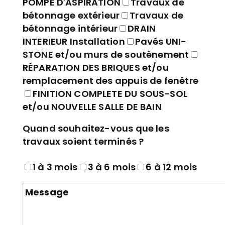
POMPE D'ASPIRATION
Travaux de
bétonnage extérieur
Travaux de
bétonnage intérieur
DRAIN
INTERIEUR Installation
Pavés UNI-
STONE et/ou murs de soutènement
RÉPARATION DES BRIQUES et/ou
remplacement des appuis de fenêtre
FINITION COMPLETE DU SOUS-SOL
et/ou NOUVELLE SALLE DE BAIN
Quand souhaitez-vous que les
travaux soient terminés ?
1 à 3 mois
3 à 6 mois
6 à 12 mois