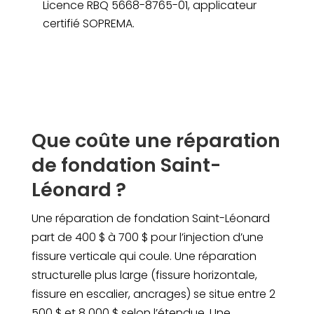
Licence RBQ 5668-8765-01, applicateur
certifié SOPREMA.
Que coûte une réparation
de fondation Saint-
Léonard ?
Une réparation de fondation Saint-Léonard
part de 400 $ à 700 $ pour l’injection d’une
fissure verticale qui coule. Une réparation
structurelle plus large (fissure horizontale,
fissure en escalier, ancrages) se situe entre 2
500 $ et 8 000 $ selon l’étendue. Une