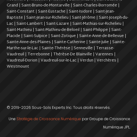
Grand | Saint-Bruno-de-Montarville | Saint-Charles-Borromée |
Saint-Constant | Saint-Eustache | Saint-Isidore | Saint-Jean-
Baptiste | Saint-Jean-sur-Richelieu | Saint-Jérôme | Saint-Joseph-du-
Lac | Saint-Lambert | Saint-Lazare | Saint-Mathias-sur-Richelieu |
Saint-Mathieu | Saint-Mathieu-de-Beloeil | Saint-Philippe | Saint-
Placide | Saint-Sulpice | Saint-Zotique | Sainte-Anne-de-Bellevue |
Sainte-Anne-des-Plaines | Sainte-Catherine | Sainte-Julie | Sainte-
Marthe-sur-le-Lac | Sainte-Thérèse | Senneville | Terrasse-
Vaudreuil | Terrebonne | Thérèse-De Blainville | Varennes |
Vaudreuil-Dorion | Vaudreuil-sur-le-Lac | Verdun | Verchères |
Westmount
© 2019-2026 Sous-Sols Experts Inc. Tous droits réservés.
Une
Stratégie de Croissance Numérique
par Groupe de Croissance
Numérique JPL.